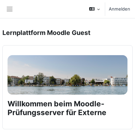
Zum Hauptinhalt
Anmelden
Website-Übersicht
Lernplattform Moodle Guest
Willkommen beim Moodle-
Prüfungsserver für Externe