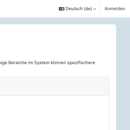
Deutsch ‎(de)‎
Anmelden
nige Bereiche im System können spezifischere