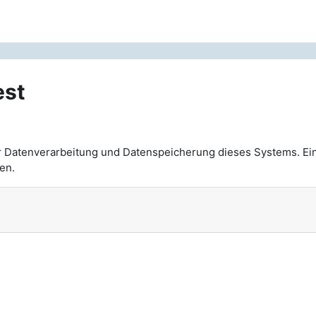
est
n
r Datenverarbeitung und Datenspeicherung dieses Systems. Ei
en.