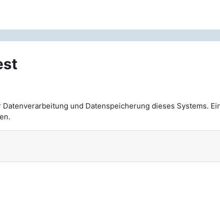
est
n
r Datenverarbeitung und Datenspeicherung dieses Systems. Ei
en.