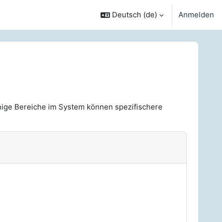
Deutsch ‎(de)‎
Anmelden
nige Bereiche im System können spezifischere