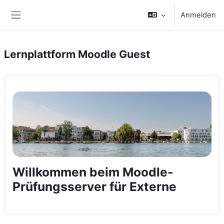
Zum Hauptinhalt
Anmelden
Website-Übersicht
Lernplattform Moodle Guest
Willkommen beim Moodle-
Prüfungsserver für Externe